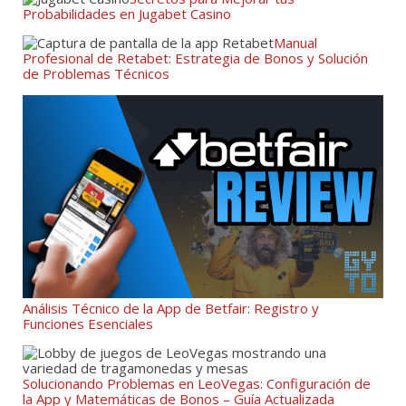
Probabilidades en Jugabet Casino
Manual
Profesional de Retabet: Estrategia de Bonos y Solución
de Problemas Técnicos
Análisis Técnico de la App de Betfair: Registro y
Funciones Esenciales
Solucionando Problemas en LeoVegas: Configuración de
la App y Matemáticas de Bonos – Guía Actualizada