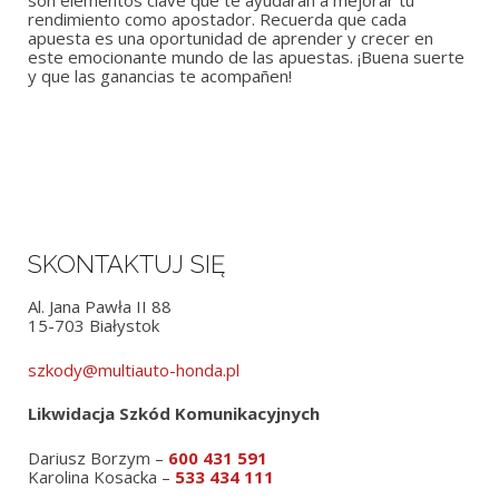
son elementos clave que te ayudarán a mejorar tu
rendimiento como apostador. Recuerda que cada
apuesta es una oportunidad de aprender y crecer en
este emocionante mundo de las apuestas. ¡Buena suerte
y que las ganancias te acompañen!
SKONTAKTUJ SIĘ
Al. Jana Pawła II 88
15-703 Białystok
szkody@multiauto-honda.pl
Likwidacja Szkód Komunikacyjnych
Dariusz Borzym –
600 431 591
Karolina Kosacka –
533 434 111