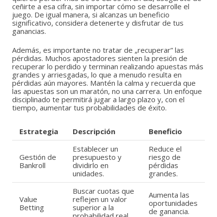
ceñirte a esa cifra, sin importar cómo se desarrolle el
juego. De igual manera, si alcanzas un beneficio
significativo, considera detenerte y disfrutar de tus
ganancias.
Además, es importante no tratar de „recuperar” las
pérdidas. Muchos apostadores sienten la presión de
recuperar lo perdido y terminan realizando apuestas más
grandes y arriesgadas, lo que a menudo resulta en
pérdidas aún mayores. Mantén la calma y recuerda que
las apuestas son un maratón, no una carrera. Un enfoque
disciplinado te permitirá jugar a largo plazo y, con el
tiempo, aumentar tus probabilidades de éxito.
Estrategia
Descripción
Beneficio
Establecer un
Reduce el
Gestión de
presupuesto y
riesgo de
Bankroll
dividirlo en
pérdidas
unidades.
grandes.
Buscar cuotas que
Aumenta las
Value
reflejen un valor
oportunidades
Betting
superior a la
de ganancia.
probabilidad real.