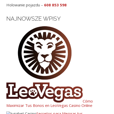
Holowanie pojazdu –
608 853 598
NAJNOWSZE WPISY
Cómo
Maximizar Tus Bonos en LeoVegas Casino Online
Secretos para Mejorar tus