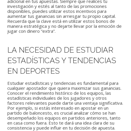
adicional en tus apuestas. Siempre que realices tu
investigación y estés al tanto de las promociones
disponibles, puedes utilizar estos incentivos para
aumentar tus ganancias sin arriesgar tu propio capital.
Recuerda que la clave está en utilizar estos bonos de
manera estratégica y no dejarte llevar por la emoción de
jugar con dinero “extra”.
LA NECESIDAD DE ESTUDIAR
ESTADÍSTICAS Y TENDENCIAS
EN DEPORTES
Estudiar estadísticas y tendencias es fundamental para
cualquier apostador que quiera maximizar sus ganancias.
Conocer el rendimiento histórico de los equipos, las
estadísticas individuales de los jugadores y otros
factores relevantes puede darte una ventaja significativa.
Por ejemplo, si estás interesado en apostar en un
partido de baloncesto, es crucial analizar cómo se han
desempeñado los equipos en partidos anteriores, tanto
en casa como fuera. Esto te dará una idea clara de su
consistencia y puede influir en tu decisión de apuesta.