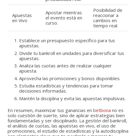
Posibilidad de
Apostar mientras
Apuestas
reaccionar a
el evento está en
en Vivo
cambios en
curso.
tiempo real.
Establece un presupuesto específico para tus
apuestas.
Divide tu bankroll en unidades para diversificar tus
apuestas.
Analiza las cuotas antes de realizar cualquier
apuesta.
Aprovecha las promociones y bonos disponibles.
Estudia estadísticas y tendencias para tomar
decisiones informadas.
Mantén la disciplina y evita las apuestas impulsivas.
En resumen, maximizar tus ganancias en
betbona
no es
solo cuestión de suerte, sino de aplicar estrategias bien
fundamentadas y ser disciplinado. La gestión del bankroll,
el análisis de cuotas, las apuestas en vivo, el uso de
promociones, el estudio de estadísticas y la autodisciplina