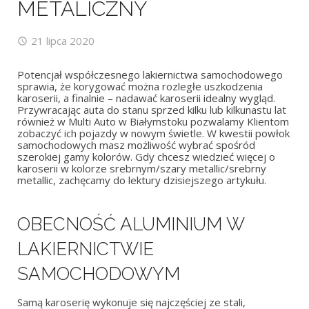
METALICZNY
21 lipca 2020
Potencjał współczesnego lakiernictwa samochodowego
sprawia, że korygować można rozległe uszkodzenia
karoserii, a finalnie – nadawać karoserii idealny wygląd.
Przywracając auta do stanu sprzed kilku lub kilkunastu lat
również w Multi Auto w Białymstoku pozwalamy Klientom
zobaczyć ich pojazdy w nowym świetle. W kwestii powłok
samochodowych masz możliwość wybrać spośród
szerokiej gamy kolorów. Gdy chcesz wiedzieć więcej o
karoserii w kolorze srebrnym/szary metallic/srebrny
metallic, zachęcamy do lektury dzisiejszego artykułu.
OBECNOŚĆ ALUMINIUM W
LAKIERNICTWIE
SAMOCHODOWYM
Samą karoserię wykonuje się najczęściej ze stali,