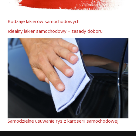
Rodzaje lakierów samochodowych
Idealny lakier samochodowy – zasady doboru
Samodzielne usuwanie rys z karoserii samochodowej