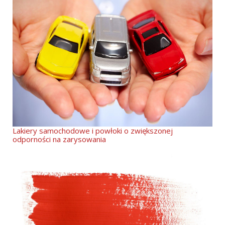
Lakiery samochodowe i powłoki o zwiększonej
odporności na zarysowania