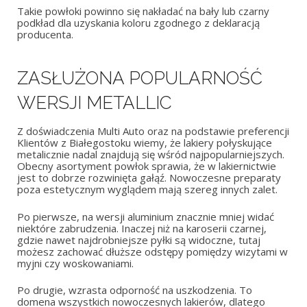
Takie powłoki powinno się nakładać na bały lub czarny
podkład dla uzyskania koloru zgodnego z deklaracją
producenta.
ZASŁUŻONA POPULARNOŚĆ
WERSJI METALLIC
Z doświadczenia Multi Auto oraz na podstawie preferencji
Klientów z Białegostoku wiemy, że lakiery połyskujące
metalicznie nadal znajdują się wśród najpopularniejszych.
Obecny asortyment powłok sprawia, że w lakiernictwie
jest to dobrze rozwinięta gałąź. Nowoczesne preparaty
poza estetycznym wyglądem mają szereg innych zalet.
Po pierwsze, na wersji aluminium znacznie mniej widać
niektóre zabrudzenia. Inaczej niż na karoserii czarnej,
gdzie nawet najdrobniejsze pyłki są widoczne, tutaj
możesz zachować dłuższe odstępy pomiędzy wizytami w
myjni czy woskowaniami.
Po drugie, wzrasta odporność na uszkodzenia. To
domena wszystkich nowoczesnych lakierów, dlatego