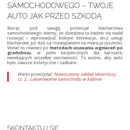
SAMOCHODOWEGO – TWOJE
AUTO JAK PRZED SZKODĄ
Biorąc pod uwagę potencjał blacharstwa
samochodowego wiemy, że dziedzina ta będzie się nadal
rozwijać i wprowadzać kolejne innowacje, lecz usługi
blacharskie już dziś są rozwiązaniem na miarę przyszłości.
Widać to również po
metodach usuwania wgnieceń po
gradobiciu
, w pełni bezpiecznych dla karoserii,
niwelujących wszelkie nierówności. To ważne, aby auto
było zawsze estetyczne i zadbane.
Warto przeczytać:
Nowoczesny zakład lakierniczy,
cz. 2.: Lakierowanie samochodu w kabinie
SKONTAKTUJ SIĘ