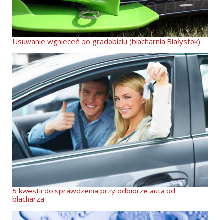
Usuwanie wgnieceń po gradobiciu (blacharnia Białystok)
5 kwestii do sprawdzenia przy odbiorze auta od
blacharza