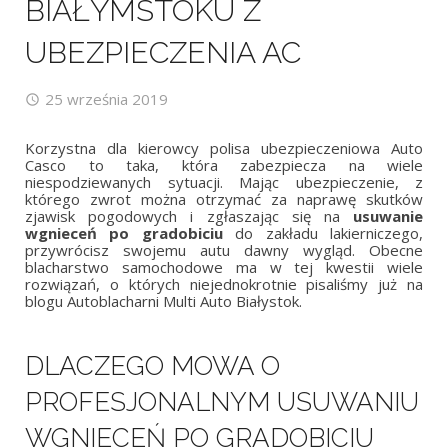
BIAŁYMSTOKU Z
UBEZPIECZENIA AC
25 września 2019
Korzystna dla kierowcy polisa ubezpieczeniowa Auto
Casco to taka, która zabezpiecza na wiele
niespodziewanych sytuacji. Mając ubezpieczenie, z
którego zwrot można otrzymać za naprawę skutków
zjawisk pogodowych i zgłaszając się na
usuwanie
wgnieceń po gradobiciu
do zakładu lakierniczego,
przywrócisz swojemu autu dawny wygląd. Obecne
blacharstwo samochodowe ma w tej kwestii wiele
rozwiązań, o których niejednokrotnie pisaliśmy już na
blogu Autoblacharni Multi Auto Białystok.
DLACZEGO MOWA O
PROFESJONALNYM USUWANIU
WGNIECEŃ PO GRADOBICIU