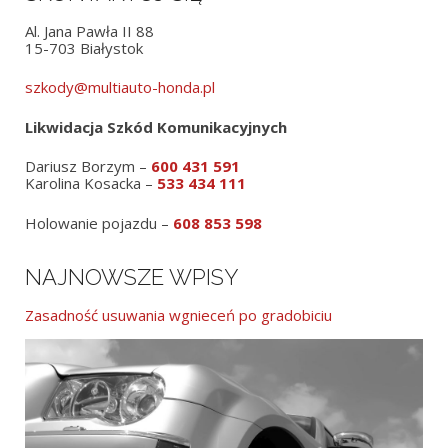
Al. Jana Pawła II 88
15-703 Białystok
szkody@multiauto-honda.pl
Likwidacja Szkód Komunikacyjnych
Dariusz Borzym –
600 431 591
Karolina Kosacka –
533 434 111
Holowanie pojazdu –
608 853 598
NAJNOWSZE WPISY
Zasadność usuwania wgnieceń po gradobiciu